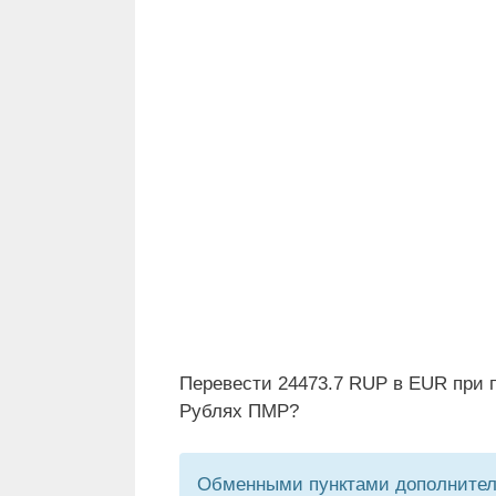
Перевести 24473.7 RUP в EUR при п
Рублях ПМР?
Обменными пунктами дополнитель