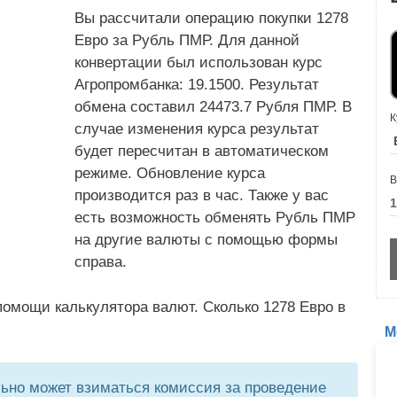
Вы рассчитали операцию покупки 1278
Евро за Рубль ПМР. Для данной
конвертации был использован курс
Агропромбанка: 19.1500. Результат
обмена составил 24473.7 Рубля ПМР. В
К
случае изменения курса результат
будет пересчитан в автоматическом
режиме. Обновление курса
В
производится раз в час. Также у вас
есть возможность обменять Рубль ПМР
на другие валюты с помощью формы
справа.
омощи калькулятора валют. Сколько 1278 Евро в
М
но может взиматься комиссия за проведение