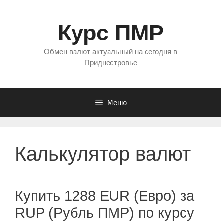
Перейти
к
Курс ПМР
содержимому
Обмен валют актуальный на сегодня в
Приднестровье
Меню
Калькулятор валют
Купить 1288 EUR (Евро) за
RUP (Рубль ПМР) по курсу