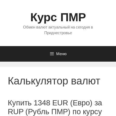
Перейти
к
Курс ПМР
содержимому
Обмен валют актуальный на сегодня в
Приднестровье
Меню
Калькулятор валют
Купить 1348 EUR (Евро) за
RUP (Рубль ПМР) по курсу