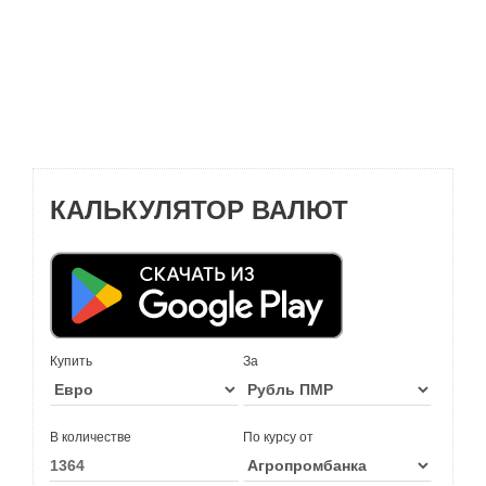
КАЛЬКУЛЯТОР ВАЛЮТ
Купить
За
В количестве
По курсу от