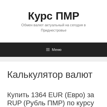
Перейти
к
Курс ПМР
содержимому
Обмен валют актуальный на сегодня в
Приднестровье
Меню
Калькулятор валют
Купить 1364 EUR (Евро) за
RUP (Рубль ПМР) по курсу