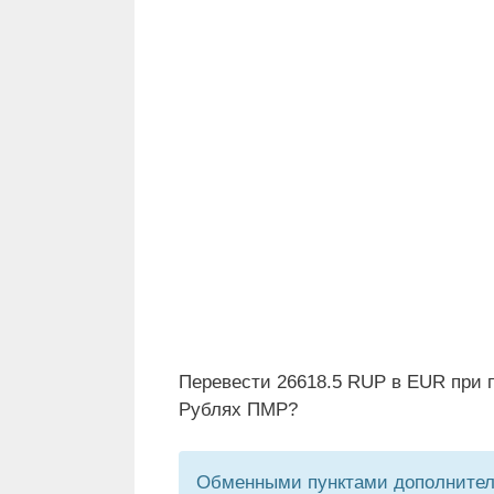
Перевести 26618.5 RUP в EUR при п
Рублях ПМР?
Обменными пунктами дополнитель