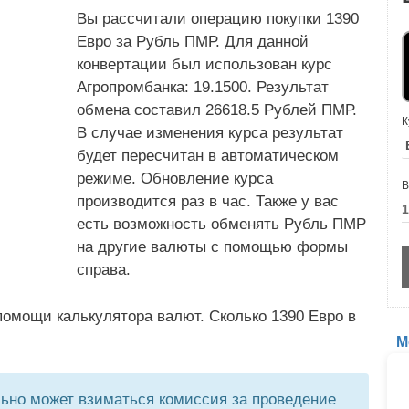
Вы рассчитали операцию покупки 1390
Евро за Рубль ПМР. Для данной
конвертации был использован курс
Агропромбанка: 19.1500. Результат
обмена составил 26618.5 Рублей ПМР.
К
В случае изменения курса результат
будет пересчитан в автоматическом
режиме. Обновление курса
В
производится раз в час. Также у вас
есть возможность обменять Рубль ПМР
на другие валюты с помощью формы
справа.
омощи калькулятора валют. Сколько 1390 Евро в
М
но может взиматься комиссия за проведение