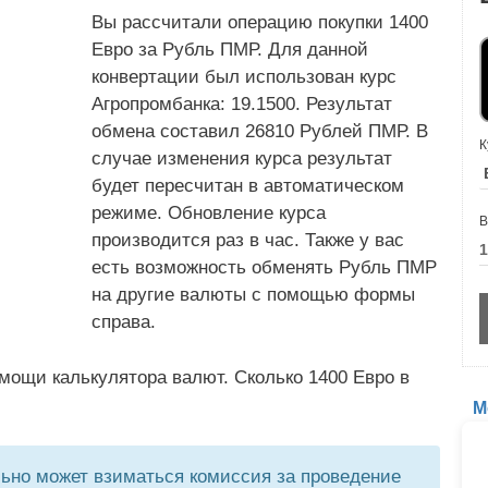
Вы рассчитали операцию покупки 1400
Евро за Рубль ПМР. Для данной
конвертации был использован курс
Агропромбанка: 19.1500. Результат
обмена составил 26810 Рублей ПМР. В
К
случае изменения курса результат
будет пересчитан в автоматическом
режиме. Обновление курса
В
производится раз в час. Также у вас
есть возможность обменять Рубль ПМР
на другие валюты с помощью формы
справа.
мощи калькулятора валют. Сколько 1400 Евро в
М
но может взиматься комиссия за проведение