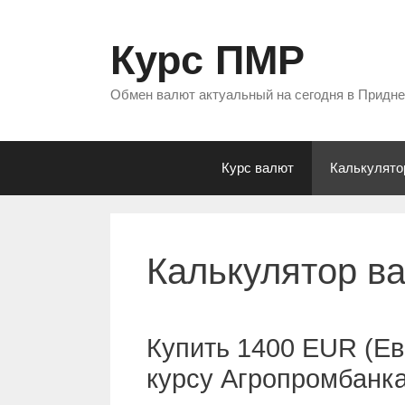
Перейти
к
Курс ПМР
содержимому
Обмен валют актуальный на сегодня в Придн
Курс валют
Калькулято
Калькулятор в
Купить 1400 EUR (Ев
курсу Агропромбанк