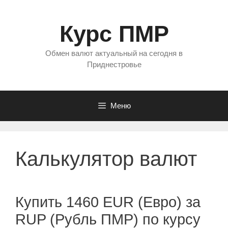
Перейти
к
Курс ПМР
содержимому
Обмен валют актуальный на сегодня в
Приднестровье
Меню
Калькулятор валют
Купить 1460 EUR (Евро) за
RUP (Рубль ПМР) по курсу