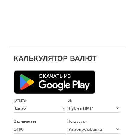
КАЛЬКУЛЯТОР ВАЛЮТ
Купить
За
В количестве
По курсу от