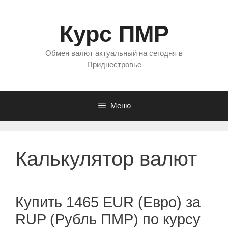
Перейти
к
Курс ПМР
содержимому
Обмен валют актуальный на сегодня в
Приднестровье
Меню
Калькулятор валют
Купить 1465 EUR (Евро) за
RUP (Рубль ПМР) по курсу