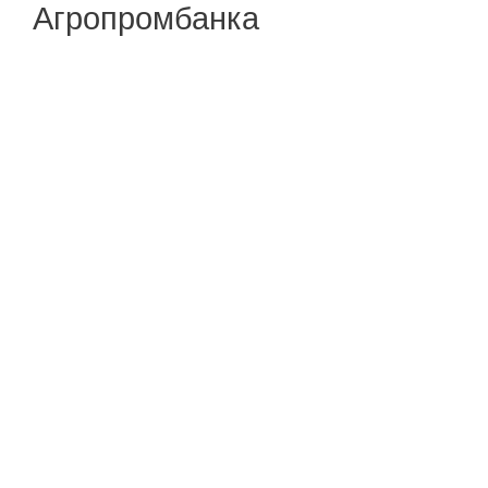
Агропромбанка