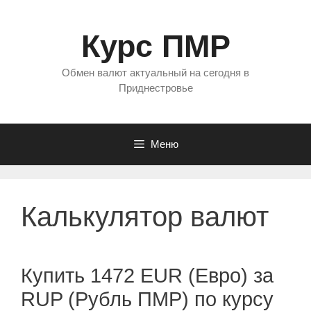
Перейти
к
Курс ПМР
содержимому
Обмен валют актуальный на сегодня в
Приднестровье
Меню
Калькулятор валют
Купить 1472 EUR (Евро) за
RUP (Рубль ПМР) по курсу