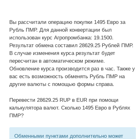
Вы рассчитали операцию покупки 1495 Евро за
Рубль ПМР. Для данной конвертации был
использован курс Агропромбанка: 19.1500.
Результат обмена составил 28629.25 Рублей ПМР.
В случае изменения курса результат будет
пересчитан в автоматическом режиме.
Обновление курса производится раз в час. Также у
вас есть возможность обменять Рубль ПМР на
другие валюты с помощью формы справа.
Перевести 28629.25 RUP в EUR при помощи
калькулятора валют. Сколько 1495 Евро в Рублях
ПМР?
Обменными пунктами дополнительно может