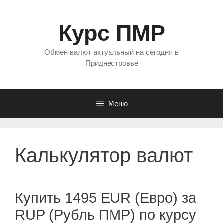
Перейти
к
Курс ПМР
содержимому
Обмен валют актуальный на сегодня в
Приднестровье
Меню
Калькулятор валют
Купить 1495 EUR (Евро) за
RUP (Рубль ПМР) по курсу