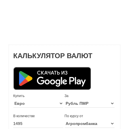
КАЛЬКУЛЯТОР ВАЛЮТ
Купить
За
В количестве
По курсу от