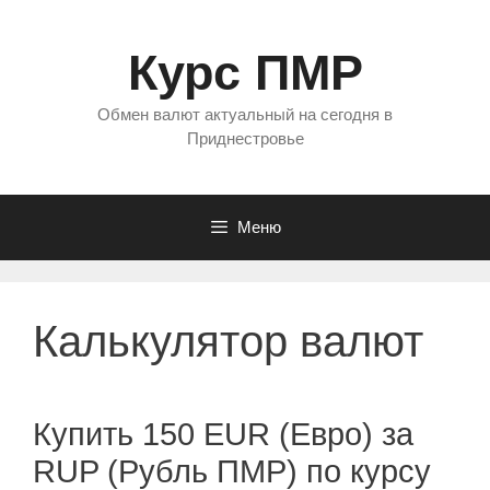
Перейти
к
Курс ПМР
содержимому
Обмен валют актуальный на сегодня в
Приднестровье
Меню
Калькулятор валют
Купить 150 EUR (Евро) за
RUP (Рубль ПМР) по курсу