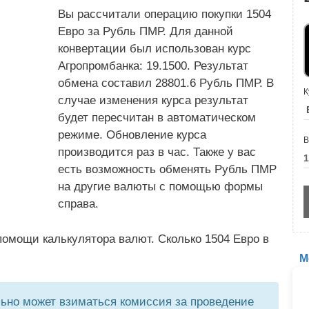
Вы рассчитали операцию покупки 1504
Евро за Рубль ПМР. Для данной
конвертации был использован курс
Агропромбанка: 19.1500. Результат
обмена составил 28801.6 Рубль ПМР. В
К
случае изменения курса результат
будет пересчитан в автоматическом
режиме. Обновление курса
В
производится раз в час. Также у вас
есть возможность обменять Рубль ПМР
на другие валюты с помощью формы
справа.
омощи калькулятора валют. Сколько 1504 Евро в
М
но может взиматься комиссия за проведение