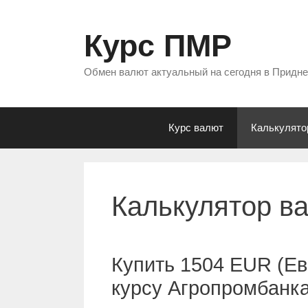
Перейти
к
Курс ПМР
содержимому
Обмен валют актуальный на сегодня в Придн
Курс валют
Калькулято
Калькулятор в
Купить 1504 EUR (Ев
курсу Агропромбанк