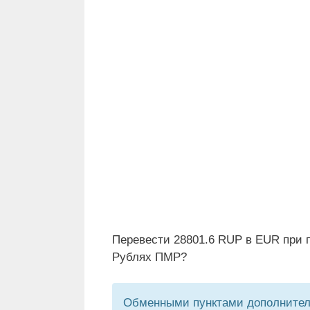
Перевести 28801.6 RUP в EUR при п
Рублях ПМР?
Обменными пунктами дополнитель