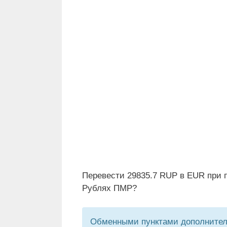
Перевести 29835.7 RUP в EUR при п
Рублях ПМР?
Обменными пунктами дополнитель