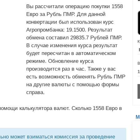
Вы рассчитали операцию покупки 1558
Евро за Рубль ПМР. Для данной
конвертации был использован курс
Агропромбанка: 19.1500. Результат
обмена составил 29835.7 Рублей ПМР.
К
В случае изменения курса результат
будет пересчитан в автоматическом
режиме. Обновление курса
В
производится раз в час. Также у вас
есть возможность обменять Рубль ПМР
на другие валюты с помощью формы
справа.
омощи калькулятора валют. Сколько 1558 Евро в
М
но может взиматься комиссия за проведение