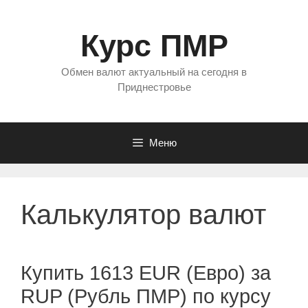
Перейти
к
Курс ПМР
содержимому
Обмен валют актуальный на сегодня в
Приднестровье
Меню
Калькулятор валют
Купить 1613 EUR (Евро) за
RUP (Рубль ПМР) по курсу