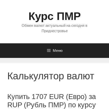
Перейти
к
Курс ПМР
содержимому
Обмен валют актуальный на сегодня в
Приднестровье
Меню
Калькулятор валют
Купить 1707 EUR (Евро) за
RUP (Рубль ПМР) по курсу