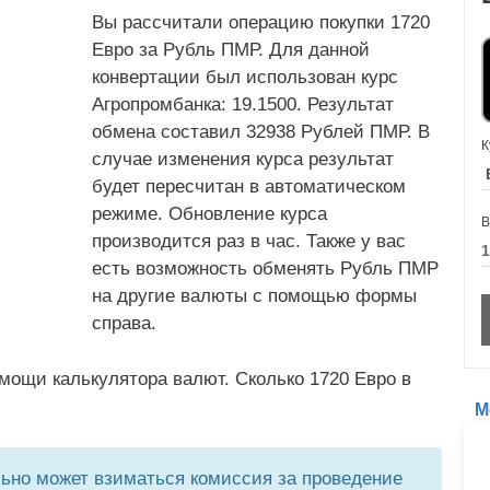
Вы рассчитали операцию покупки 1720
Евро за Рубль ПМР. Для данной
конвертации был использован курс
Агропромбанка: 19.1500. Результат
обмена составил 32938 Рублей ПМР. В
К
случае изменения курса результат
будет пересчитан в автоматическом
режиме. Обновление курса
В
производится раз в час. Также у вас
есть возможность обменять Рубль ПМР
на другие валюты с помощью формы
справа.
мощи калькулятора валют. Сколько 1720 Евро в
М
но может взиматься комиссия за проведение