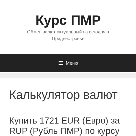
Перейти
к
Курс ПМР
содержимому
Обмен валют актуальный на сегодня в
Приднестровье
Меню
Калькулятор валют
Купить 1721 EUR (Евро) за
RUP (Рубль ПМР) по курсу