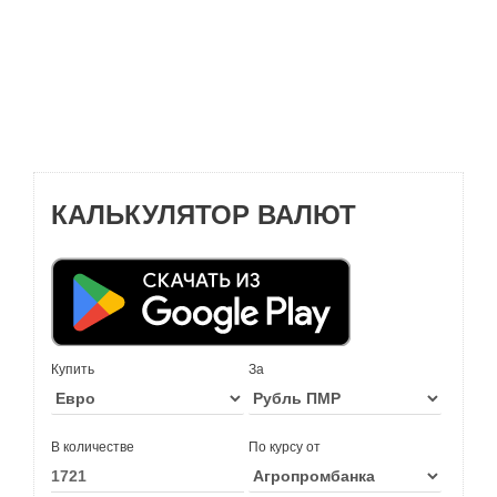
КАЛЬКУЛЯТОР ВАЛЮТ
Купить
За
В количестве
По курсу от