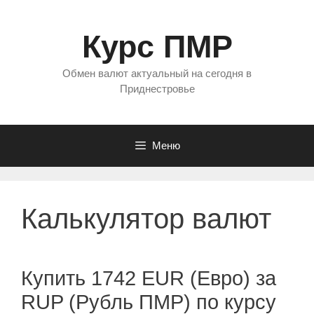
Перейти
к
Курс ПМР
содержимому
Обмен валют актуальный на сегодня в
Приднестровье
Меню
Калькулятор валют
Купить 1742 EUR (Евро) за
RUP (Рубль ПМР) по курсу