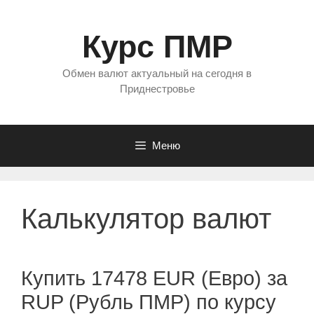
Перейти
к
Курс ПМР
содержимому
Обмен валют актуальный на сегодня в
Приднестровье
Меню
Калькулятор валют
Купить 17478 EUR (Евро) за
RUP (Рубль ПМР) по курсу