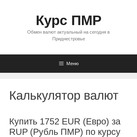
Перейти
к
Курс ПМР
содержимому
Обмен валют актуальный на сегодня в
Приднестровье
Меню
Калькулятор валют
Купить 1752 EUR (Евро) за
RUP (Рубль ПМР) по курсу