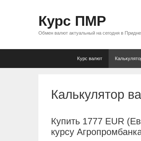
Перейти
к
Курс ПМР
содержимому
Обмен валют актуальный на сегодня в Придн
Курс валют
Калькулято
Калькулятор в
Купить 1777 EUR (Ев
курсу Агропромбанк