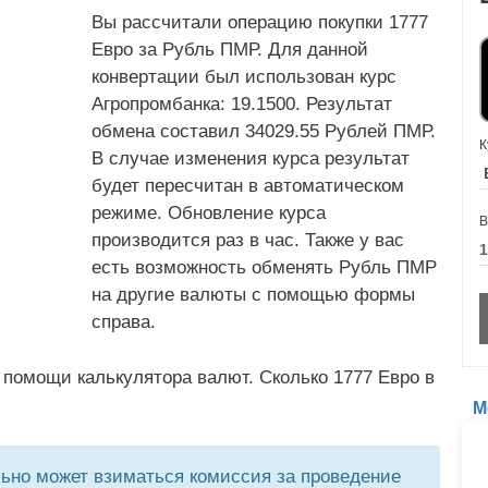
Вы рассчитали операцию покупки 1777
Евро за Рубль ПМР. Для данной
конвертации был использован курс
Агропромбанка: 19.1500. Результат
обмена составил 34029.55 Рублей ПМР.
К
В случае изменения курса результат
будет пересчитан в автоматическом
режиме. Обновление курса
В
производится раз в час. Также у вас
есть возможность обменять Рубль ПМР
на другие валюты с помощью формы
справа.
 помощи калькулятора валют. Сколько 1777 Евро в
М
но может взиматься комиссия за проведение