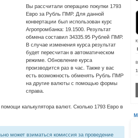
Вы рассчитали операцию покупки 1793
Евро за Рубль ПМР. Для данной
конвертации был использован курс
Агропромбанка: 19.1500. Результат
обмена составил 34335.95 Рублей ПМР.
К
В случае изменения курса результат
будет пересчитан в автоматическом
режиме. Обновление курса
В
производится раз в час. Также у вас
есть возможность обменять Рубль ПМР
на другие валюты с помощью формы
справа.
 помощи калькулятора валют. Сколько 1793 Евро в
М
но может взиматься комиссия за проведение