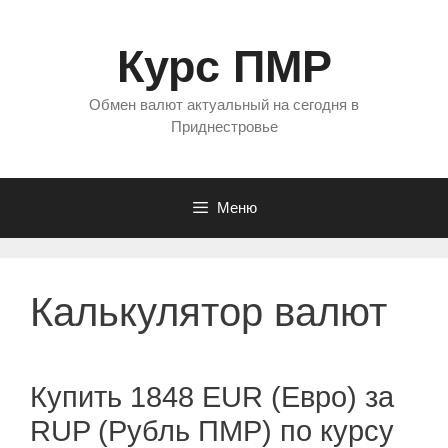
Перейти
к
Курс ПМР
содержимому
Обмен валют актуальный на сегодня в
Приднестровье
Меню
Калькулятор валют
Купить 1848 EUR (Евро) за
RUP (Рубль ПМР) по курсу