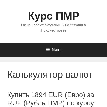
Перейти
к
Курс ПМР
содержимому
Обмен валют актуальный на сегодня в
Приднестровье
Меню
Калькулятор валют
Купить 1894 EUR (Евро) за
RUP (Рубль ПМР) по курсу