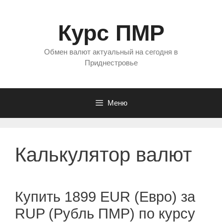
Перейти
к
Курс ПМР
содержимому
Обмен валют актуальный на сегодня в
Приднестровье
Меню
Калькулятор валют
Купить 1899 EUR (Евро) за
RUP (Рубль ПМР) по курсу