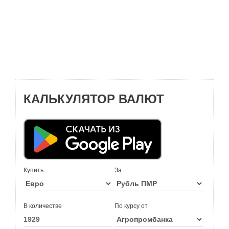
КАЛЬКУЛЯТОР ВАЛЮТ
Купить
За
В количестве
По курсу от