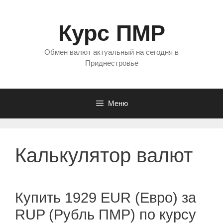
Перейти
к
Курс ПМР
содержимому
Обмен валют актуальный на сегодня в
Приднестровье
Меню
Калькулятор валют
Купить 1929 EUR (Евро) за
RUP (Рубль ПМР) по курсу