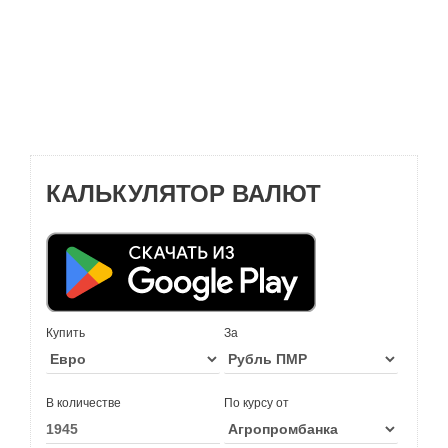
КАЛЬКУЛЯТОР ВАЛЮТ
Купить
За
В количестве
По курсу от