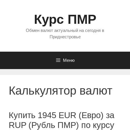
Перейти
к
Курс ПМР
содержимому
Обмен валют актуальный на сегодня в
Приднестровье
Меню
Калькулятор валют
Купить 1945 EUR (Евро) за
RUP (Рубль ПМР) по курсу