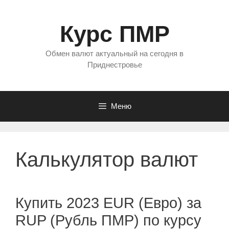
Перейти
к
Курс ПМР
содержимому
Обмен валют актуальный на сегодня в
Приднестровье
Меню
Калькулятор валют
Купить 2023 EUR (Евро) за
RUP (Рубль ПМР) по курсу