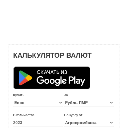
КАЛЬКУЛЯТОР ВАЛЮТ
Купить
За
В количестве
По курсу от