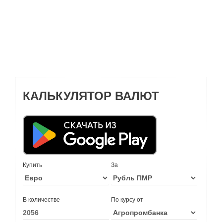
КАЛЬКУЛЯТОР ВАЛЮТ
Купить
За
В количестве
По курсу от