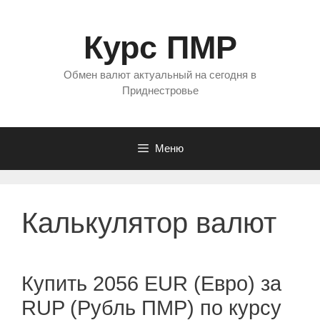
Перейти
к
Курс ПМР
содержимому
Обмен валют актуальный на сегодня в
Приднестровье
Меню
Калькулятор валют
Купить 2056 EUR (Евро) за
RUP (Рубль ПМР) по курсу