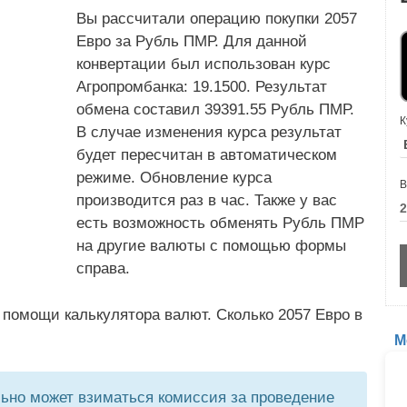
Вы рассчитали операцию покупки 2057
Евро за Рубль ПМР. Для данной
конвертации был использован курс
Агропромбанка: 19.1500. Результат
обмена составил 39391.55 Рубль ПМР.
К
В случае изменения курса результат
будет пересчитан в автоматическом
режиме. Обновление курса
В
производится раз в час. Также у вас
есть возможность обменять Рубль ПМР
на другие валюты с помощью формы
справа.
 помощи калькулятора валют. Сколько 2057 Евро в
М
но может взиматься комиссия за проведение