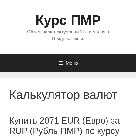
Перейти
к
Курс ПМР
содержимому
Обмен валют актуальный на сегодня в
Приднестровье
Меню
Калькулятор валют
Купить 2071 EUR (Евро) за
RUP (Рубль ПМР) по курсу