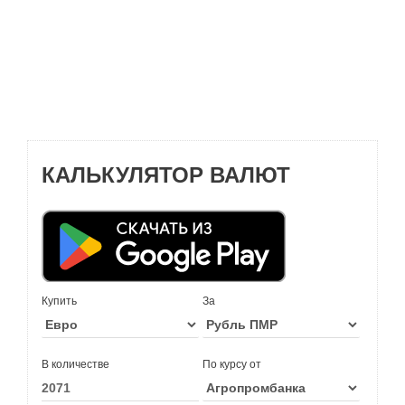
КАЛЬКУЛЯТОР ВАЛЮТ
Купить
За
В количестве
По курсу от