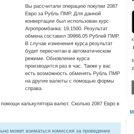
Вы рассчитали операцию покупки 2087
Евро за Рубль ПМР. Для данной
конвертации был использован курс
Агропромбанка: 19.1500. Результат
обмена составил 39966.05 Рублей ПМР.
К
В случае изменения курса результат
будет пересчитан в автоматическом
режиме. Обновление курса
В
производится раз в час. Также у вас
есть возможность обменять Рубль ПМР
на другие валюты с помощью формы
справа.
 помощи калькулятора валют. Сколько 2087 Евро в
М
но может взиматься комиссия за проведение