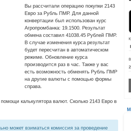
Вы рассчитали операцию покупки 2143
Евро за Рубль ПМР. Для данной
конвертации был использован курс
Агропромбанка: 19.1500. Результат
обмена составил 41038.45 Рублей ПМР.
К
В случае изменения курса результат
будет пересчитан в автоматическом
режиме. Обновление курса
В
производится раз в час. Также у вас
есть возможность обменять Рубль ПМР
на другие валюты с помощью формы
справа.
 помощи калькулятора валют. Сколько 2143 Евро в
М
но может взиматься комиссия за проведение