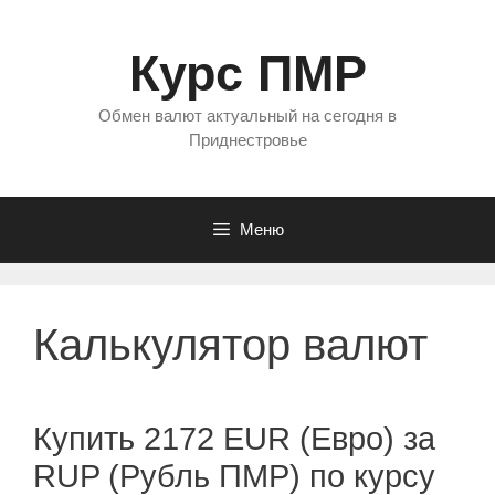
Перейти
к
Курс ПМР
содержимому
Обмен валют актуальный на сегодня в
Приднестровье
Меню
Калькулятор валют
Купить 2172 EUR (Евро) за
RUP (Рубль ПМР) по курсу