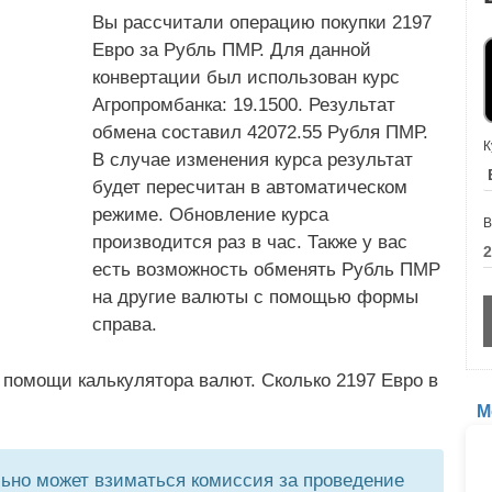
Вы рассчитали операцию покупки 2197
Евро за Рубль ПМР. Для данной
конвертации был использован курс
Агропромбанка: 19.1500. Результат
обмена составил 42072.55 Рубля ПМР.
К
В случае изменения курса результат
будет пересчитан в автоматическом
режиме. Обновление курса
В
производится раз в час. Также у вас
есть возможность обменять Рубль ПМР
на другие валюты с помощью формы
справа.
 помощи калькулятора валют. Сколько 2197 Евро в
М
но может взиматься комиссия за проведение