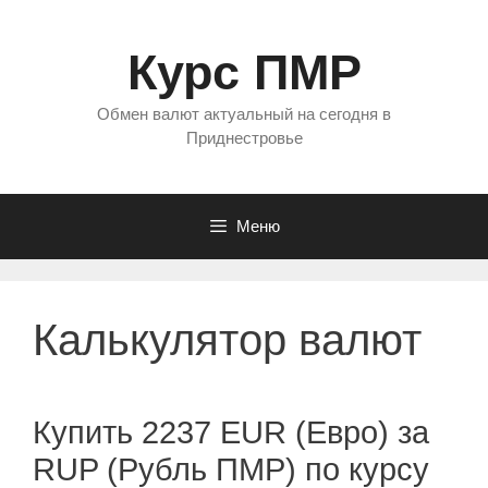
Перейти
к
Курс ПМР
содержимому
Обмен валют актуальный на сегодня в
Приднестровье
Меню
Калькулятор валют
Купить 2237 EUR (Евро) за
RUP (Рубль ПМР) по курсу