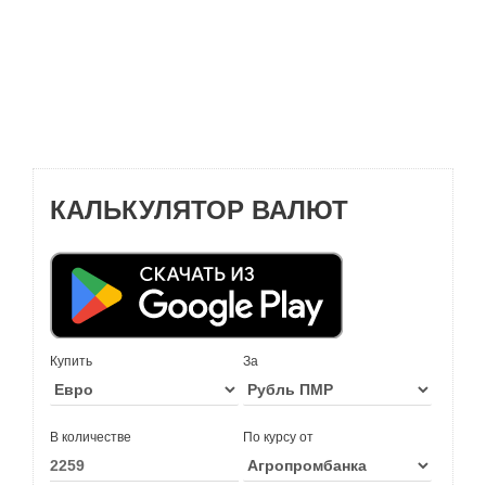
КАЛЬКУЛЯТОР ВАЛЮТ
Купить
За
В количестве
По курсу от