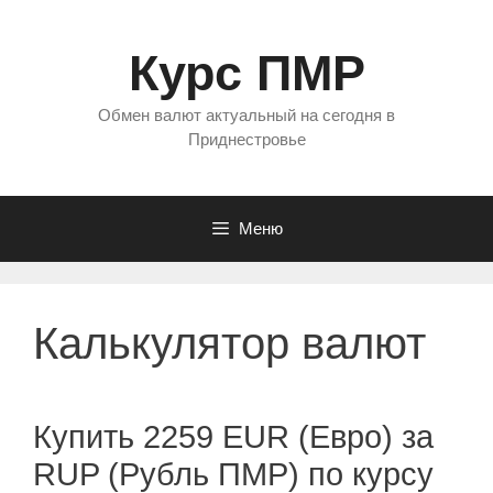
Перейти
к
Курс ПМР
содержимому
Обмен валют актуальный на сегодня в
Приднестровье
Меню
Калькулятор валют
Купить 2259 EUR (Евро) за
RUP (Рубль ПМР) по курсу