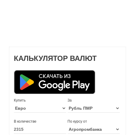
КАЛЬКУЛЯТОР ВАЛЮТ
Купить
За
В количестве
По курсу от