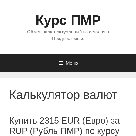
Перейти
к
Курс ПМР
содержимому
Обмен валют актуальный на сегодня в
Приднестровье
Меню
Калькулятор валют
Купить 2315 EUR (Евро) за
RUP (Рубль ПМР) по курсу