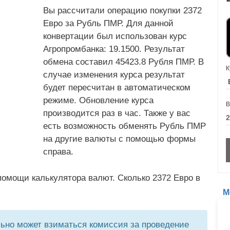
Вы рассчитали операцию покупки 2372
Евро за Рубль ПМР. Для данной
конвертации был использован курс
Агропромбанка: 19.1500. Результат
обмена составил 45423.8 Рубля ПМР. В
К
случае изменения курса результат
будет пересчитан в автоматическом
режиме. Обновление курса
В
производится раз в час. Также у вас
есть возможность обменять Рубль ПМР
на другие валюты с помощью формы
справа.
омощи калькулятора валют. Сколько 2372 Евро в
М
но может взиматься комиссия за проведение