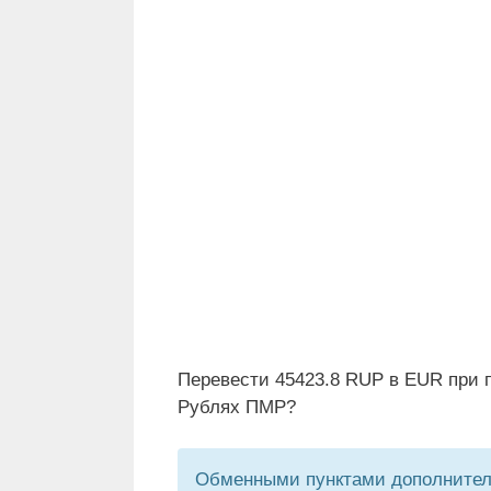
Перевести 45423.8 RUP в EUR при п
Рублях ПМР?
Обменными пунктами дополнитель