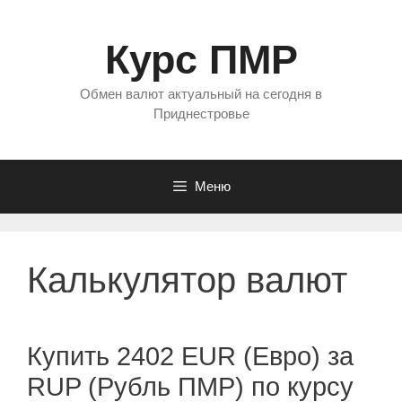
Перейти
к
Курс ПМР
содержимому
Обмен валют актуальный на сегодня в
Приднестровье
Меню
Калькулятор валют
Купить 2402 EUR (Евро) за
RUP (Рубль ПМР) по курсу