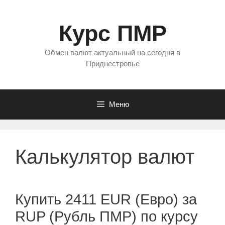
Перейти
к
Курс ПМР
содержимому
Обмен валют актуальный на сегодня в
Приднестровье
Меню
Калькулятор валют
Купить 2411 EUR (Евро) за
RUP (Рубль ПМР) по курсу