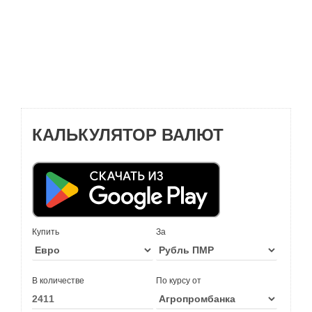
КАЛЬКУЛЯТОР ВАЛЮТ
Купить
За
В количестве
По курсу от