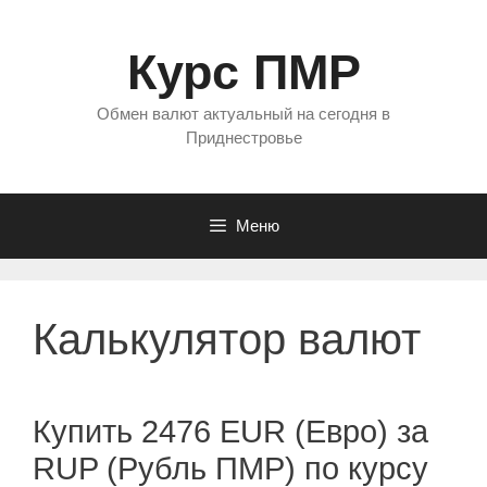
Перейти
к
Курс ПМР
содержимому
Обмен валют актуальный на сегодня в
Приднестровье
Меню
Калькулятор валют
Купить 2476 EUR (Евро) за
RUP (Рубль ПМР) по курсу