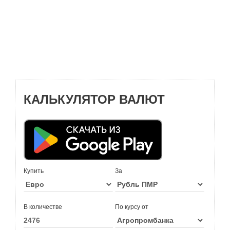
КАЛЬКУЛЯТОР ВАЛЮТ
Купить
За
В количестве
По курсу от