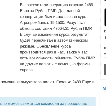
Вы рассчитали операцию покупки 2489
Евро за Рубль ПМР. Для данной
конвертации был использован курс
Агропромбанка: 19.1500. Результат
обмена составил 47664.35 Рубля ПМР.
К
В случае изменения курса результат
будет пересчитан в автоматическом
режиме. Обновление курса
В
производится раз в час. Также у вас
есть возможность обменять Рубль ПМР
на другие валюты с помощью формы
справа.
 помощи калькулятора валют. Сколько 2489 Евро в
М
но может взиматься комиссия за проведение