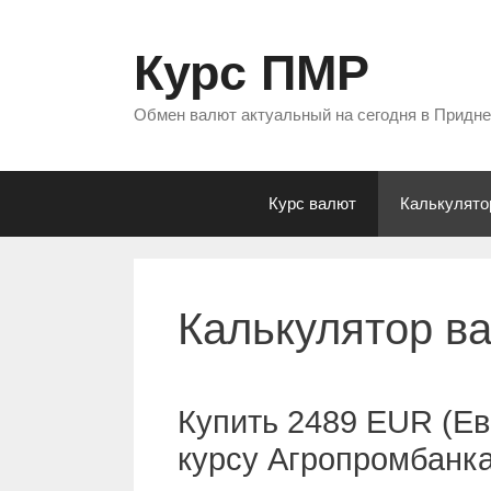
Перейти
к
Курс ПМР
содержимому
Обмен валют актуальный на сегодня в Придн
Курс валют
Калькулято
Калькулятор в
Купить 2489 EUR (Ев
курсу Агропромбанк