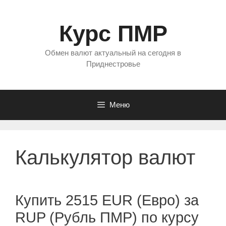
Перейти
к
Курс ПМР
содержимому
Обмен валют актуальный на сегодня в
Приднестровье
Меню
Калькулятор валют
Купить 2515 EUR (Евро) за
RUP (Рубль ПМР) по курсу