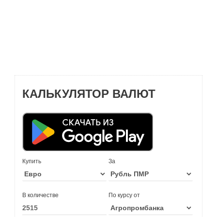
КАЛЬКУЛЯТОР ВАЛЮТ
Купить
За
В количестве
По курсу от