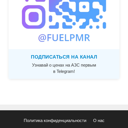
ПОДПИСАТЬСЯ НА КАНАЛ
Узнавай о ценах на АЗС первым
в Telegram!
Политика конфиденциальности
О нас