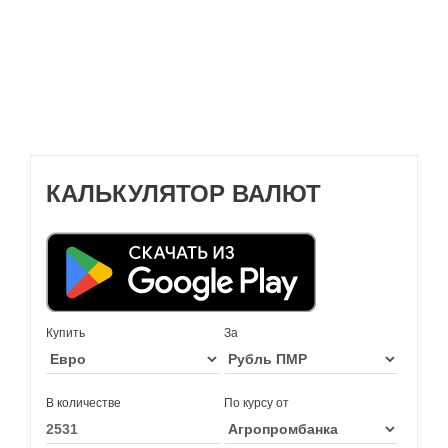
КАЛЬКУЛЯТОР ВАЛЮТ
Купить
За
В количестве
По курсу от