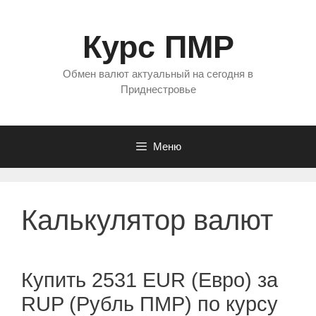
Перейти
к
Курс ПМР
содержимому
Обмен валют актуальный на сегодня в
Приднестровье
Меню
Калькулятор валют
Купить 2531 EUR (Евро) за
RUP (Рубль ПМР) по курсу