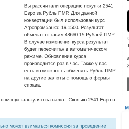
Вы рассчитали операцию покупки 2541
Евро за Рубль ПМР. Для данной
конвертации был использован курс
Агропромбанка: 19.1500. Результат
обмена составил 48660.15 Рублей ПМР.
К
В случае изменения курса результат
будет пересчитан в автоматическом
режиме. Обновление курса
В
производится раз в час. Также у вас
есть возможность обменять Рубль ПМР
на другие валюты с помощью формы
справа.
 помощи калькулятора валют. Сколько 2541 Евро в
М
но может взиматься комиссия за проведение