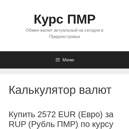
Перейти
к
Курс ПМР
содержимому
Обмен валют актуальный на сегодня в
Приднестровье
Меню
Калькулятор валют
Купить 2572 EUR (Евро) за
RUP (Рубль ПМР) по курсу