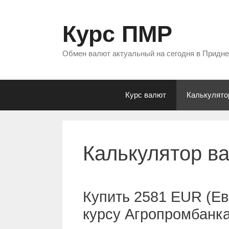
Перейти
к
Курс ПМР
содержимому
Обмен валют актуальный на сегодня в Придн
Курс валют
Калькулято
Калькулятор в
Купить 2581 EUR (Ев
курсу Агропромбанк