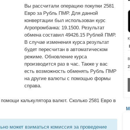
Вы рассчитали операцию покупки 2581
Евро за Рубль ПМР. Для данной
конвертации был использован курс
Агропромбанка: 19.1500. Результат
обмена составил 49426.15 Рублей ПМР.
К
В случае изменения курса результат
будет пересчитан в автоматическом
режиме. Обновление курса
В
производится раз в час. Также у вас
есть возможность обменять Рубль ПМР
на другие валюты с помощью формы
справа.
 помощи калькулятора валют. Сколько 2581 Евро в
М
но может взиматься комиссия за проведение