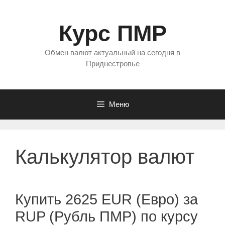
Перейти
к
Курс ПМР
содержимому
Обмен валют актуальный на сегодня в
Приднестровье
Меню
Калькулятор валют
Купить 2625 EUR (Евро) за
RUP (Рубль ПМР) по курсу