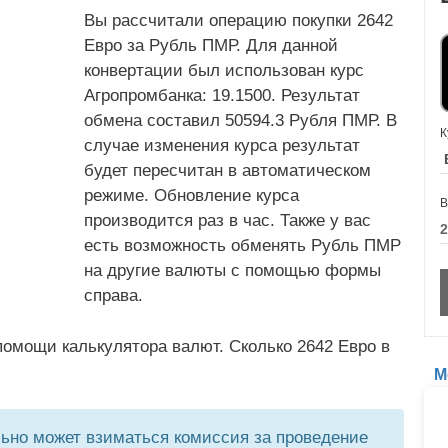
Вы рассчитали операцию покупки 2642
Евро за Рубль ПМР. Для данной
конвертации был использован курс
Агропромбанка: 19.1500. Результат
обмена составил 50594.3 Рубля ПМР. В
К
случае изменения курса результат
будет пересчитан в автоматическом
режиме. Обновление курса
В
производится раз в час. Также у вас
есть возможность обменять Рубль ПМР
на другие валюты с помощью формы
справа.
омощи калькулятора валют. Сколько 2642 Евро в
М
но может взиматься комиссия за проведение