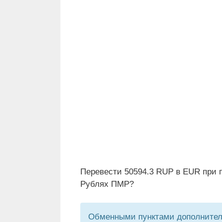
Перевести 50594.3 RUP в EUR при п
Рублях ПМР?
Обменными пунктами дополнитель